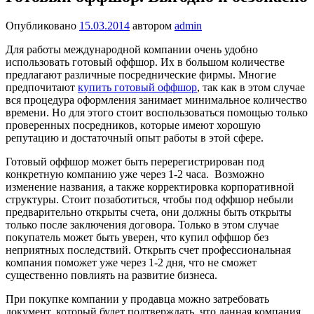
Опубликовано
15.03.2014
автором
admin
Для работы международной компании очень удобно
использовать готовый оффшор. Их в большом количестве
предлагают различные посреднические фирмы. Многие
предпочитают
купить готовый оффшор
, так как в этом случае
вся процедура оформления занимает минимальное количество
времени. Но для этого стоит воспользоваться помощью только
проверенных посредников, которые имеют хорошую
репутацию и достаточный опыт работы в этой сфере.
Готовый оффшор может быть перерегистрирован под
конкретную компанию уже через 1-2 часа. Возможно
изменение названия, а также корректировка корпоративной
структуры. Стоит позаботиться, чтобы под оффшор небыли
предварительно открыты счета, они должны быть открыты
только после заключения договора. Только в этом случае
покупатель может быть уверен, что купил оффшор без
неприятных последствий. Открыть счет профессиональная
компания поможет уже через 1-2 дня, что не сможет
существенно повлиять на развитие бизнеса.
При покупке компании у продавца можно затребовать
документ, который будет подтверждать, что данная компания