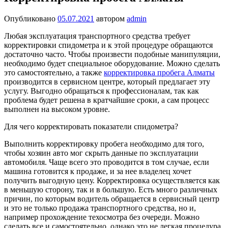
Опубликовано
05.07.2021
автором
admin
Любая эксплуатация транспортного средства требует
корректировки спидометра и к этой процедуре обращаются
достаточно часто. Чтобы произвести подобные манипуляции,
необходимо будет специальное оборудование. Можно сделать
это самостоятельно, а также
корректировка пробега Алматы
производится в сервисном центре, который предлагает эту
услугу. Выгодно обращаться к профессионалам, так как
проблема будет решена в кратчайшие сроки, а сам процесс
выполнен на высоком уровне.
Для чего корректировать показатели спидометра?
Выполнить корректировку пробега необходимо для того,
чтобы хозяин авто мог скрыть данные по эксплуатации
автомобиля. Чаще всего это проводится в том случае, если
машина готовится к продаже, и за нее владелец хочет
получить выгодную цену. Корректировка осуществляется как
в меньшую сторону, так и в большую. Есть много различных
причин, по которым водитель обращается в сервисный центр
и это не только продажа транспортного средства, но и,
например прохождение техосмотра без очереди. Можно
сделать все и самостоятельно, однако это не легкая процедура