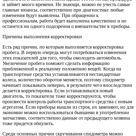
и займет много времени. Не знающи, можно не учесть самые
главные нюансы, соответственно при диагностике любые
изменения будут выявлены. При обращении к
профессионалам, работа будет выполнена качественно и не
останется ни одного подозрения о вмешательстве в приборы.
Причины выполнения корректировки
Есть ряд причин, по которым выполняется корректировка
пробега. В первую очередь могут потребоваться изменения
этих показателей для того, чтобы омолодить автомобиль.
Увеличение пробега поможет сделать информацию
приближенной к реальному положению вещей. Когда на
транспортные средства устанавливаются нестандартные
колеса, количество оборотов меняется, поэтому спидометр
начинает показывать неверно, в результате чего впоследствии
делается корректировка. Если устанавливался новый
двигатель, то показатели тоже корректируются, чтобы
произвести контроль работы транспортного средства с новым
агрегатом. Если приборы вышли из строя, их заменяют, но для
экономии можно воспользоваться бывшими в употреблении
запчастями, соответственно данные от предыдущего хозяина
тоже придется обнулить.
Среди основных причин скручивания спидометра можно