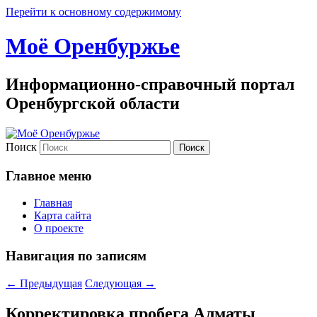
Перейти к основному содержимому
Моё Оренбуржье
Информационно-справочный портал
Оренбургской области
Поиск
Главное меню
Главная
Карта сайта
О проекте
Навигация по записям
←
Предыдущая
Следующая
→
Корректировка пробега Алматы