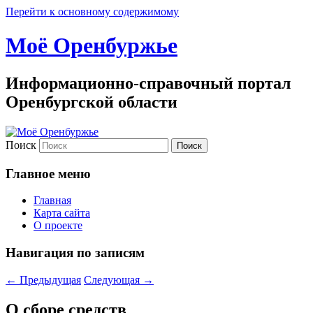
Перейти к основному содержимому
Моё Оренбуржье
Информационно-справочный портал
Оренбургской области
Поиск
Главное меню
Главная
Карта сайта
О проекте
Навигация по записям
←
Предыдущая
Следующая
→
О сбо­ре средств