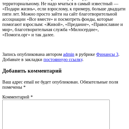
территориальному. Не надо мчаться в самый известный —
«Подари жизнь», если взрослому, к примеру, боль­ше двадцати
пяти лет. Можно просто зай­ти на сайт благотворительной
ассоциа­ции «Все вместе» и посмотреть фонды, которые
помогают взрослым: «Живой», «Предание», «Православие и
мир», бла­готворительная служба «Милосердие»,
«Помоги.орг» и так далее.
Запись опубликована автором
admin
в рубрике
Финансы 3
.
Добавьте в закладки
постоянную ссылку
.
Добавить комментарий
Ваш адрес email не будет опубликован.
Обязательные поля
помечены
*
Комментарий
*