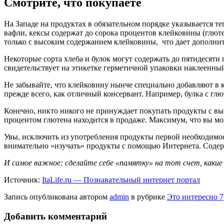
Смотрите, что покупаете
На Западе на продуктах в обязательном порядке указывается те
вафли, кексы содержат до сорока процентов клейковины (глюте
только с высоким содержанием клейковины, что дает дополни
Некоторые сорта хлеба и булок могут содержать до пятидесяти
свидетельствует на этикетке герметичной упаковки наклеенный
Не забывайте, что клейковину нынче специально добавляют в 
прежде всего, как отличный консервант. Например, булка с глю
Конечно, никто никого не принуждает покупать продукты с выс
процентом глютена находится в продаже. Максимум, что вы мо
Увы, исключить из употребления продукты первой необходимост
внимательно «изучать» продукты с помощью Интернета. Содер
И самое важное: сделайте себе «памятку» на тот счет, какие 
Источник:
ItaLife.ru — Познавательный интернет портал
Запись опубликована автором
admin
в рубрике
Это интересно 7
Добавить комментарий