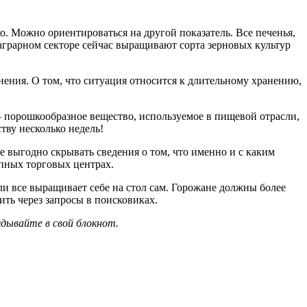
ко. Можно ориентироваться на другой показатель. Все печенья,
 аграрном секторе сейчас выращивают сорта зерновых культур
нения. О том, что ситуация относится к длительному хранению,
– порошкообразное вещество, используемое в пищевой отрасли,
тву несколько недель!
 выгодно скрывать сведения о том, что именно и с каким
упных торговых центрах.
ли все выращивает себе на стол сам. Горожане должны более
ть через запросы в поисковиках.
ядывайте в свой блокнот.