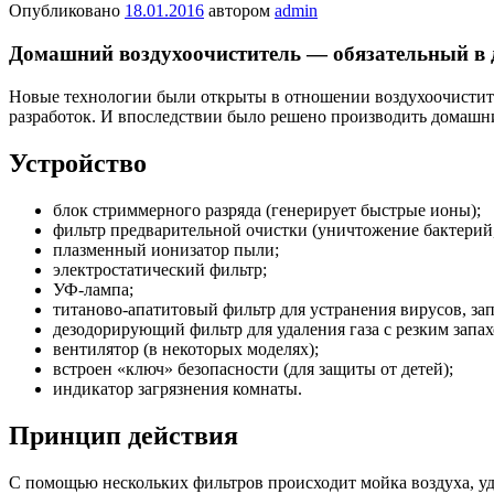
Опубликовано
18.01.2016
автором
admin
Домашний воздухоочиститель — обязательный в 
Новые технологии были открыты в отношении воздухоочистите
разработок. И впоследствии было решено производить домашн
Устройство
блок стриммерного разряда (генерирует быстрые ионы);
фильтр предварительной очистки (уничтожение бактерий
плазменный ионизатор пыли;
электростатический фильтр;
УФ-лампа;
титаново-апатитовый фильтр для устранения вирусов, зап
дезодорирующий фильтр для удаления газа с резким запах
вентилятор (в некоторых моделях);
встроен «ключ» безопасности (для защиты от детей);
индикатор загрязнения комнаты.
Принцип действия
С помощью нескольких фильтров происходит мойка воздуха, у