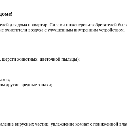
доме!
лей для дома и квартир. Силами инженеров-изобретателей был
ие очистители воздуха с улучшенным внутренним устройством.
, шерсти животных, цветочной пыльцы);
ахов;
ом другие вредные запахи;
даление вирусных частиц, увлажнение комнат с пониженной вла