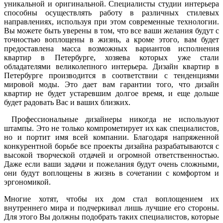
уникальной и оригинальной. Специалисты студии интерьера
способны осуществлять работу в различных стилевых
направлениях, используя при этом современные технологии.
Вы можете быть уверены в том, что все ваши желания будут с
точностью воплощены в жизнь, а кроме этого, вам будет
предоставлена масса возможных вариантов исполнения
квартир в Петербурге, хозяева которых уже стали
обладателями великолепного интерьера. Дизайн квартир в
Петербурге производится в соответствии с тенденциями
мировой моды. Это дает вам гарантии того, что дизайн
квартир не будет устаревшим долгое время, и еще дольше
будет радовать Вас и ваших близких.
Профессиональные дизайнеры никогда не используют
штампы. Это не только компрометирует их как специалистов,
но и портит имя всей компании. Благодаря напряженной
конкурентной борьбе все проекты дизайна разрабатываются с
высокой творческой отдачей и огромной ответственностью.
Даже если ваши задачи и пожелания будут очень сложными,
они будут воплощены в жизнь в сочетании с комфортом и
эргономикой.
Многие хотят, чтобы их дом стал воплощением их
внутреннего мира и подчеркивал лишь лучшие его стороны.
Для этого Вы должны подобрать таких специалистов, которые