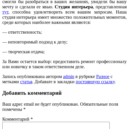
смогли бы разобраться в ваших желаниях, увидели бы вашу
мечту и сделали ее явью.
Студия интерьера
, представленная
тут
, способна удовлетворить всем вашим запросам. Наша
студия интерьера имеет множество положительных моментов,
среди которых наиболее важными являются:
— ответственность;
— неповторимый подход к делу;
— творческая отдача;
За Вами остается выбор: предоставить ремонт профессионалу
или новичку в таком ответственном деле.
Запись опубликована автором
admin
в рубрике
Разное
с
метками
статья
. Добавьте в закладки
постоянную ссылку
.
Добавить комментарий
Ваш адрес email не будет опубликован.
Обязательные поля
помечены
*
Комментарий
*