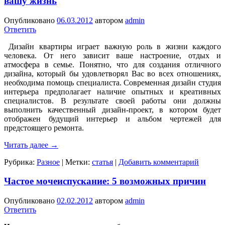
вашу жизнь
Опубликовано
06.03.2012
автором
admin
Ответить
Дизайн квартиры играет важную роль в жизни каждого
человека. От него зависит ваше настроение, отдых и
атмосфера в семье. Понятно, что для создания отличного
дизайна, который бы удовлетворял Вас во всех отношениях,
необходима помощь специалиста. Современная дизайн студия
интерьера предполагает наличие опытных и креативных
специалистов. В результате своей работы они должны
выполнить качественный дизайн-проект, в котором будет
отображен будущий интерьер и альбом чертежей для
предстоящего ремонта.
Читать далее
→
Рубрика:
Разное
|
Метки:
статья
|
Добавить комментарий
Частое мочеиспускание: 5 возможных причин
Опубликовано
02.02.2012
автором
admin
Ответить