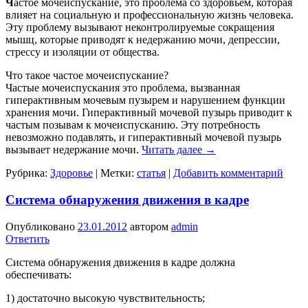
Ч
астое мочеиспускание, это проблема со здоровьем, которая
влияет на социальную и профессиональную жизнь человека.
Эту проблему вызывают неконтролируемые сокращения
мышц, которые приводят к недержанию мочи, депрессии,
стрессу и изоляции от общества.
Что такое частое мочеиспускание?
Частые мочеиспускания это проблема, вызванная
гиперактивным мочевым пузырем и нарушением функции
хранения мочи. Гиперактивный мочевой пузырь приводит к
частым позывам к мочеиспусканию. Эту потребность
невозможно подавлять, и гиперактивный мочевой пузырь
вызывает недержание мочи.
Читать далее
→
Рубрика:
Здоровье
|
Метки:
статья
|
Добавить комментарий
Система обнаружения движения в кадре
Опубликовано
23.01.2012
автором
admin
Ответить
Система обнаружения движения в кадре должна
обеспечивать:
1) достаточно высокую чувствительность;