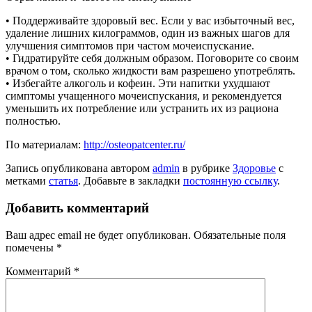
• Поддерживайте здоровый вес. Если у вас избыточный вес,
удаление лишних килограммов, один из важных шагов для
улучшения симптомов при частом мочеиспускание.
• Гидратируйте себя должным образом. Поговорите со своим
врачом о том, сколько жидкости вам разрешено употреблять.
• Избегайте алкоголь и кофеин. Эти напитки ухудшают
симптомы учащенного мочеиспускания, и рекомендуется
уменьшить их потребление или устранить их из рациона
полностью.
По материалам:
http://osteopatcenter.ru/
Запись опубликована автором
admin
в рубрике
Здоровье
с
метками
статья
. Добавьте в закладки
постоянную ссылку
.
Добавить комментарий
Ваш адрес email не будет опубликован.
Обязательные поля
помечены
*
Комментарий
*