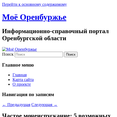
Перейти к основному содержимому
Моё Оренбуржье
Информационно-справочный портал
Оренбургской области
Поиск
Главное меню
Главная
Карта сайта
О проекте
Навигация по записям
←
Предыдущая
Следующая
→
Частое мочеиспускание: 5 возможных