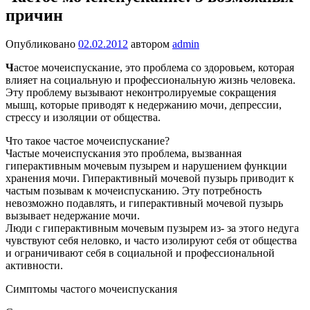
причин
Опубликовано
02.02.2012
автором
admin
Ч
астое мочеиспускание, это проблема со здоровьем, которая
влияет на социальную и профессиональную жизнь человека.
Эту проблему вызывают неконтролируемые сокращения
мышц, которые приводят к недержанию мочи, депрессии,
стрессу и изоляции от общества.
Что такое частое мочеиспускание?
Частые мочеиспускания это проблема, вызванная
гиперактивным мочевым пузырем и нарушением функции
хранения мочи. Гиперактивный мочевой пузырь приводит к
частым позывам к мочеиспусканию. Эту потребность
невозможно подавлять, и гиперактивный мочевой пузырь
вызывает недержание мочи.
Люди с гиперактивным мочевым пузырем из- за этого недуга
чувствуют себя неловко, и часто изолируют себя от общества
и ограничивают себя в социальной и профессиональной
активности.
Симптомы частого мочеиспускания