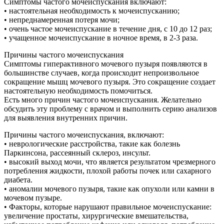
Симптомы частого мочеиспускания включают:
• настоятельная необходимость к мочеиспусканию;
• непреднамеренная потеря мочи;
• очень частое мочеиспускание в течение дня, с 10 до 12 раз;
• учащенное мочеиспускание в ночное время, в 2-3 раза.
Причины частого мочеиспускания
Симптомы гиперактивного мочевого пузыря появляются в
большинстве случаев, когда происходит непроизвольное
сокращение мышц мочевого пузыря. Это сокращение создает
настоятельную необходимость помочиться.
Есть много причин частого мочеиспускания. Желательно
обсудить эту проблему с врачом и выполнить серию анализов
для выявления внутренних причин.
Причины частого мочеиспускания, включают:
• неврологические расстройства, такие как болезнь
Паркинсона, рассеянный склероз, инсульт.
• высокий выход мочи, что является результатом чрезмерного
потребления жидкости, плохой работы почек или сахарного
диабета.
• аномалии мочевого пузыря, такие как опухоли или камни в
мочевом пузыре.
• Факторы, которые нарушают правильное мочеиспускание:
увеличение простаты, хирургические вмешательства,