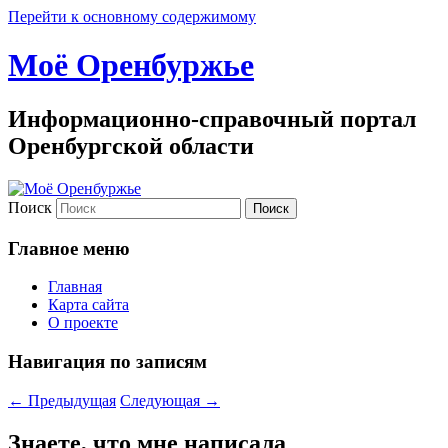
Перейти к основному содержимому
Моё Оренбуржье
Информационно-справочный портал
Оренбургской области
Поиск
Главное меню
Главная
Карта сайта
О проекте
Навигация по записям
←
Предыдущая
Следующая
→
Знаете, что мне написала