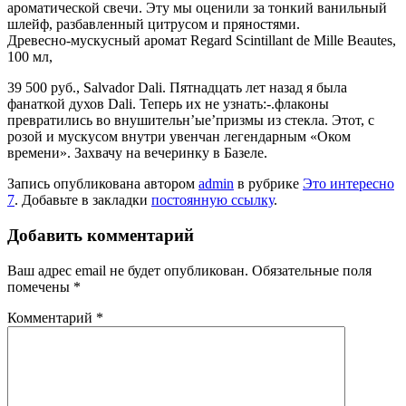
ароматической свечи. Эту мы оценили за тонкий ванильный
шлейф, разбавленный цитрусом и пряностями.
Древесно-мускусный аромат Regard Scintillant de Mille Beautes,
100 мл,
39 500 руб., Salvador Dali. Пятнадцать лет назад я была
фанаткой духов Dali. Теперь их не узнать:-.флаконы
превратились во внушительн’ые’призмы из стекла. Этот, с
розой и мускусом внутри увенчан легендарным «Оком
времени». Захвачу на вечеринку в Базеле.
Запись опубликована автором
admin
в рубрике
Это интересно
7
. Добавьте в закладки
постоянную ссылку
.
Добавить комментарий
Ваш адрес email не будет опубликован.
Обязательные поля
помечены
*
Комментарий
*