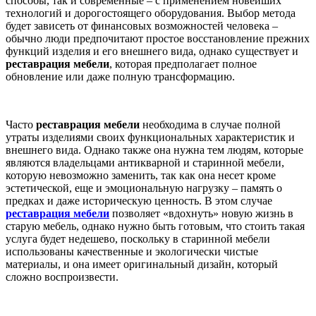
способы, так и современные – с применением новейших
технологий и дорогостоящего оборудования. Выбор метода
будет зависеть от финансовых возможностей человека –
обычно люди предпочитают простое восстановление прежних
функций изделия и его внешнего вида, однако существует и
реставрация мебели
, которая предполагает полное
обновление или даже полную трансформацию.
Часто
реставрация мебели
необходима в случае полной
утраты изделиями своих функциональных характеристик и
внешнего вида. Однако также она нужна тем людям, которые
являются владельцами антикварной и старинной мебели,
которую невозможно заменить, так как она несет кроме
эстетической, еще и эмоциональную нагрузку – память о
предках и даже историческую ценность. В этом случае
реставрация мебели
позволяет «вдохнуть» новую жизнь в
старую мебель, однако нужно быть готовым, что стоить такая
услуга будет недешево, поскольку в старинной мебели
использованы качественные и экологически чистые
материалы, и она имеет оригинальный дизайн, который
сложно воспроизвести.