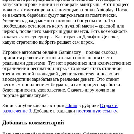
запускать игровые линии и собирать выигрыш. Этот процесс
можно автоматизировать с помощью кнопки Autoplay. После
ее нажатия, барабаны будут запускаться автоматически.
Увеличить доход можно с помощью бонусных игр. Тут
необходимо остановить карту нужной масти – красной или
черной, после чего выигрыш удваивается. Есть возможность
отказаться от суперигры. Как играть в Дельфин Делюкс,
какую стратегию выбрать решает сам игрок.
Игровые автоматы онлайн Gaminatory – полная свобода
принятия решения и относительно пополнения счета
реальными деньгами. Тут нет временных или количественных
ограничений бесплатной игры, что может стать отличной
тренировочной площадкой для пользователя, и позволит
впоследствии зарабатывать реальные деньги. Это станет
весомым пополнением бюджета, а сам процесс заработка
будет приносить удовольствие. Скачать игру можно на
портале gaminatory.net.
Запись опубликована автором
admin
в рубрике
Отдых и
развлечение 3
. Добавьте в закладки
постоянную ссылку
.
Добавить комментарий