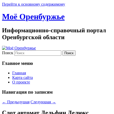
Перейти к основному содержимому
Моё Оренбуржье
Информационно-справочный портал
Оренбургской области
Поиск
Главное меню
Главная
Карта сайта
О проекте
Навигация по записям
←
Предыдущая
Следующая
→
Слот автомат Дельфин Делюкс