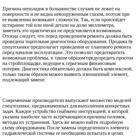
Причина неполадок в большинстве случаев не лежит на
поверхности и не видна невооруженным глазом, поэтом при
ее выявлении возникают сложности. Так, если произойдет
истирание той или иной детали на долю миллиметра,
заметить это практически не представляется возможным.
Отсюда следует, что перед проведением ремонта должна быть
проведена тщательная диагностика оборудования. Продажа бу
спецтехники предполагает проведения ее планового ремонта
перед началом эксплуатации. Это позволит предотвратить
возможные проблемы, и таким образом предупредить простои
на стройплощадке, ведущие к серьезным финансовым
потерям. Диагностика обязательно должна быть комплексной,
только таким образом можно выявить изношенный элемент,
подлежащий замене.
Современные производители выпускают множество моделей
спецтехники, предназначенных для выполнения конкретных
задач. Каждое устройство снабжено инструкцией, в которой
указаны наиболее часто встречающиеся причины поломок,
методы их устранения. Здесь же можно найти подробную
схему оборудования. После замены определенного элемента
гидравлической системы ее необходимо испытать в целях