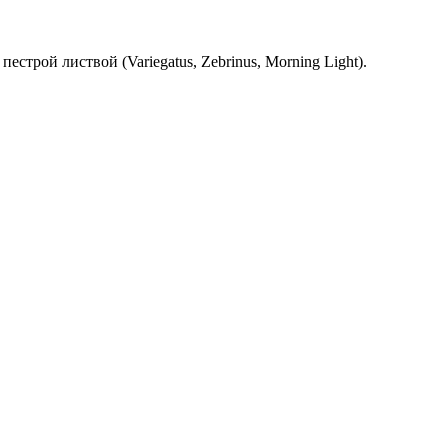
естрой листвой (Variegatus, Zebrinus, Morning Light).