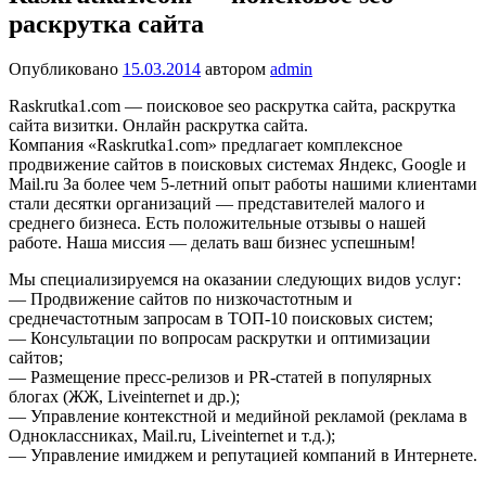
раскрутка сайта
Опубликовано
15.03.2014
автором
admin
Raskrutka1.com — поисковое seo раскрутка сайта, раскрутка
сайта визитки. Онлайн раскрутка сайта.
Компания «Raskrutka1.com» предлагает комплексное
продвижение сайтов в поисковых системах Яндекс, Google и
Mail.ru За более чем 5-летний опыт работы нашими клиентами
стали десятки организаций — представителей малого и
среднего бизнеса. Есть положительные отзывы о нашей
работе. Наша миссия — делать ваш бизнес успешным!
Мы специализируемся на оказании следующих видов услуг:
— Продвижение сайтов по низкочастотным и
среднечастотным запросам в ТОП-10 поисковых систем;
— Консультации по вопросам раскрутки и оптимизации
сайтов;
— Размещение пресс-релизов и PR-статей в популярных
блогах (ЖЖ, Liveinternet и др.);
— Управление контекстной и медийной рекламой (реклама в
Одноклассниках, Mail.ru, Liveinternet и т.д.);
— Управление имиджем и репутацией компаний в Интернете.