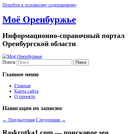
Перейти к основному содержимому
Моё Оренбуржье
Информационно-справочный портал
Оренбургской области
Поиск
Главное меню
Главная
Карта сайта
О проекте
Навигация по записям
←
Предыдущая
Следующая
→
Raskrutka1.com — поисковое seo