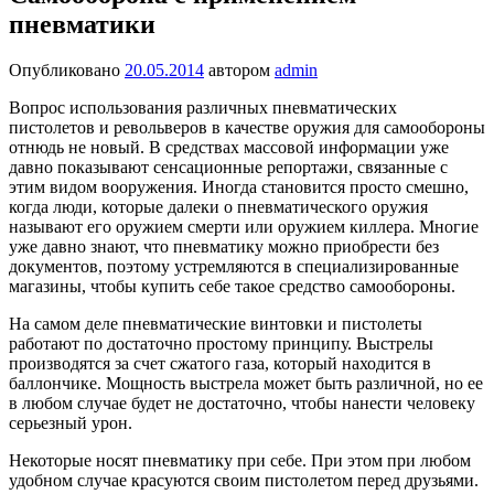
пневматики
Опубликовано
20.05.2014
автором
admin
Вопрос использования различных пневматических
пистолетов и револьверов в качестве оружия для самообороны
отнюдь не новый. В средствах массовой информации уже
давно показывают сенсационные репортажи, связанные с
этим видом вооружения. Иногда становится просто смешно,
когда люди, которые далеки о пневматического оружия
называют его оружием смерти или оружием киллера. Многие
уже давно знают, что пневматику можно приобрести без
документов, поэтому устремляются в специализированные
магазины, чтобы купить себе такое средство самообороны.
На самом деле пневматические винтовки и пистолеты
работают по достаточно простому принципу. Выстрелы
производятся за счет сжатого газа, который находится в
баллончике. Мощность выстрела может быть различной, но ее
в любом случае будет не достаточно, чтобы нанести человеку
серьезный урон.
Некоторые носят пневматику при себе. При этом при любом
удобном случае красуются своим пистолетом перед друзьями.