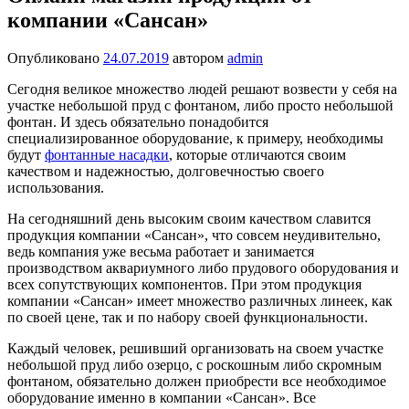
компании «Сансан»
Опубликовано
24.07.2019
автором
admin
Сегодня великое множество людей решают возвести у себя на
участке небольшой пруд с фонтаном, либо просто небольшой
фонтан. И здесь обязательно понадобится
специализированное оборудование, к примеру, необходимы
будут
фонтанные насадки
, которые отличаются своим
качеством и надежностью, долговечностью своего
использования.
На сегодняшний день высоким своим качеством славится
продукция компании «Сансан», что совсем неудивительно,
ведь компания уже весьма работает и занимается
производством аквариумного либо прудового оборудования и
всех сопутствующих компонентов. При этом продукция
компании «Сансан» имеет множество различных линеек, как
по своей цене, так и по набору своей функциональности.
Каждый человек, решивший организовать на своем участке
небольшой пруд либо озерцо, с роскошным либо скромным
фонтаном, обязательно должен приобрести все необходимое
оборудование именно в компании «Сансан». Все