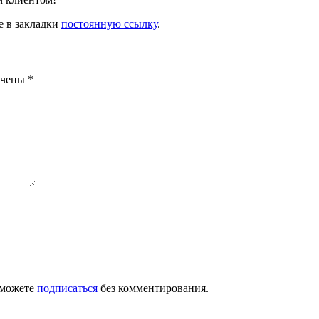
е в закладки
постоянную ссылку
.
ечены
*
 можете
подписаться
без комментирования.