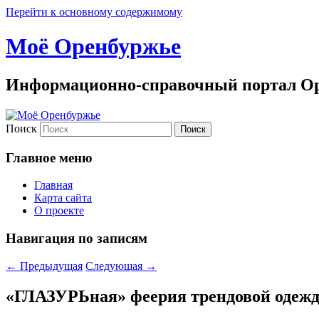
Перейти к основному содержимому
Моё Оренбуржье
Информационно-справочный портал Ор
Поиск
Главное меню
Главная
Карта сайта
О проекте
Навигация по записям
←
Предыдущая
Следующая
→
«ГЛАЗУРЬная» феерия трендовой одеж