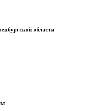
енбургской области
ды