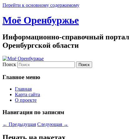
Перейти к основному содержимому
Моё Оренбуржье
Информационно-справочный портал
Оренбургской области
Поиск
Главное меню
Главная
Карта сайта
О проекте
Навигация по записям
←
Предыдущая
Следующая
→
Печать на пакетах