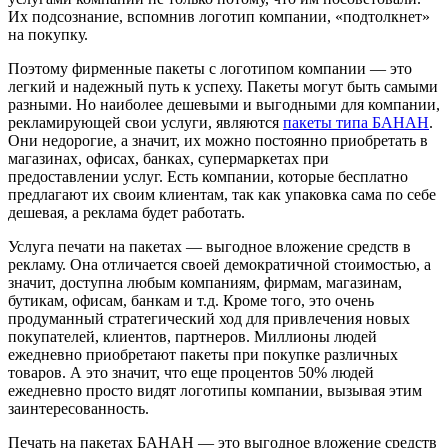
Их подсознание, вспомнив логотип компании, «подтолкнет»
на покупку.
Поэтому фирменные пакеты с логотипом компании — это
легкий и надежный путь к успеху. Пакеты могут быть самыми
разными. Но наиболее дешевыми и выгодными для компании,
рекламирующей свои услуги, являются
пакеты типа БАНАН
.
Они недорогие, а значит, их можно постоянно приобретать в
магазинах, офисах, банках, супермаркетах при
предоставлении услуг. Есть компании, которые бесплатно
предлагают их своим клиентам, так как упаковка сама по себе
дешевая, а реклама будет работать.
Услуга печати на пакетах — выгодное вложение средств в
рекламу. Она отличается своей демократичной стоимостью, а
значит, доступна любым компаниям, фирмам, магазинам,
бутикам, офисам, банкам и т.д. Кроме того, это очень
продуманный стратегический ход для привлечения новых
покупателей, клиентов, партнеров. Миллионы людей
ежедневно приобретают пакеты при покупке различных
товаров. А это значит, что еще процентов 50% людей
ежедневно просто видят логотипы компании, вызывая этим
заинтересованность.
Печать на пакетах БАНАН — это выгодное вложение средств