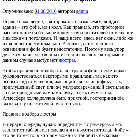
Опубликовано
01.08.2016
автором
admin
Первое помещение, в котором мы оказываемся, войдя в
здание – это фойе, или холл. Как правило, это просторное,
рассчитанное на большое количество посетителей помещение
с высокими потолками. И чаще всего, здесь нет окон, либо же
их количество минимально. А значит, естественного
освещения в фойе будет недостаточно. Поэтому весь упор
делается на искусственных источниках света, которыми в
данном случае выступают
люстры
.
Чтобы правильно подобрать люстру для фойе, необходимо
руководствоваться некоторыми правилами, так как это
особый вид помещения, имеющий свою специфику. Так,
приглушенный свет, или же ультрасовременный светильник
со светодиодными лампами, будут здесь неуместны.
Атмосфера холла должна быть приятной, гостеприимной,
вызывать у посетителей чувство уюта.
Правила подбора люстры
В первую очередь, нужно определиться с размером, а это
зависит от габаритов помещения и высоты потолка. Фойе –
это не то место, в котором можно установить несколько