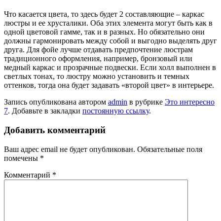
Что касается цвета, то здесь будет 2 составляющие – каркас
люстры и ее хрусталики. Оба этих элемента могут быть как в
одной цветовой гамме, так и в разных. Но обязательно они
должны гармонировать между собой и выгодно выделять друг
друга. Для фойе лучше отдавать предпочтение люстрам
традиционного оформления, например, бронзовый или
медный каркас и прозрачные подвески. Если холл выполнен в
светлых тонах, то люстру можно установить и темных
оттенков, тогда она будет задавать «второй цвет» в интерьере.
Запись опубликована автором
admin
в рубрике
Это интересно
7
. Добавьте в закладки
постоянную ссылку
.
Добавить комментарий
Ваш адрес email не будет опубликован.
Обязательные поля
помечены
*
Комментарий
*