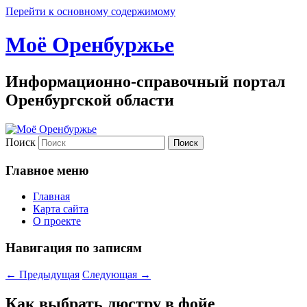
Перейти к основному содержимому
Моё Оренбуржье
Информационно-справочный портал
Оренбургской области
Поиск
Главное меню
Главная
Карта сайта
О проекте
Навигация по записям
←
Предыдущая
Следующая
→
Как выбрать люстру в фойе