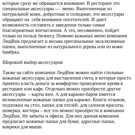
которые сразу же обращается внимание. В ресторане это
специальные аксессуары — меню. Выполненные из
натуральной кожи, добротные и солидные, эти аксессуары
обращают на себя внимание посетителей. И дают
возможность составить о заведении только самые
благоприятные впечатления. А это, несомненно, пойдет
только на пользу бизнесу. Помимо кожаных меню компания
ЛюдВик предлагает и весьма оригинальные эксклюзивные
папки, выполненные из натурального дерева или из кожи
бамбука.
Широкий выбор аксессуаров
Также на сайте компании ЛюдВик можно найти стильные
кожаные аксессуары для выставления счета, в которые просто
приятно класть деньги за комфортно проведенное время в
ресторане или кафе. Отдельно можно приобрести другие
аксессуары – карты вин. А для караоке-баров имеется
великолепные кожаные папки для караоке. Книги отзывов,
подложки на стол, папки для отелей, для салонов красоты,
номерки, костеры – все это можно приобрести в компании
ЛюдВик. Не забыты и офисы. Для них данная компания
предлагает кожаные папки для бумаг, адресные папки,
коврики для мыши.