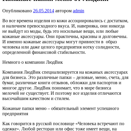
Опубликовано
26.05.2014
автором
admin
Во все времена изделия из кожи ассоциировались с достатком,
и наличием превосходного вкуса. И, наверняка, они никогда
не выйдут из моды, будь это носильные вещи, или любые
кожаные аксессуары. Они практичны, красивы и долговечны.
И именно кожаные аксессуары могут привнести в образ
человека или даже целого предприятия нотку солидности,
определенной финансовой стабильности.
Немного о компании ЛюдВик
Компания ЛюдВик специализируется на кожаных аксессуарах
для бизнеса. Это различные папки – деловые, меню, счета, для
бумаг, различные книги отзывов, обложки для паспортов и
многое другое. ЛюдВик понимает, что в мире бизнеса
мелочей не существует. И поэтому все изделия отличаются
высочайшим качеством и стилем.
Кожаные папки меню – обязательный элемент успешного
предприятия
Как говорится в русской пословице «Человека встречают по
одежке». Любой ресторан или офис тоже имеет вещи, на