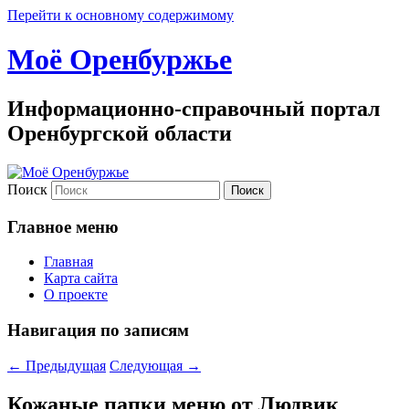
Перейти к основному содержимому
Моё Оренбуржье
Информационно-справочный портал
Оренбургской области
Поиск
Главное меню
Главная
Карта сайта
О проекте
Навигация по записям
←
Предыдущая
Следующая
→
Кожаные папки меню от Людвик