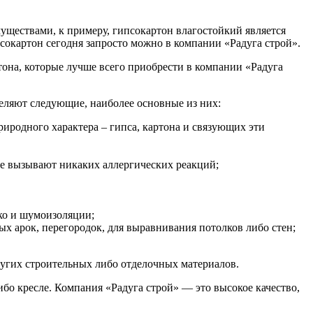
уществами, к примеру, гипсокартон влагостойкий является
сокартон сегодня запросто можно в компании «Радуга строй».
тона, которые лучше всего приобрести в компании «Радуга
еляют следующие, наиболее основные из них:
риродного характера – гипса, картона и связующих эти
не вызывают никаких аллергических реакций;
ко и шумоизоляции;
х арок, перегородок, для выравнивания потолков либо стен;
ругих строительных либо отделочных материалов.
ибо кресле. Компания «Радуга строй» — это высокое качество,