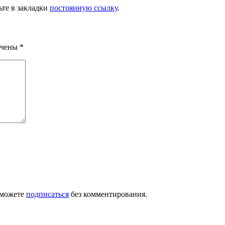
ьте в закладки
постоянную ссылку
.
ечены
*
 можете
подписаться
без комментирования.