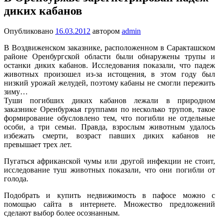
диких кабанов
Опубликовано
16.03.2012
автором
admin
В Воздвиженском заказнике, расположенном в Саракташском
районе Оренбургской области были обнаружены трупы и
останки диких кабанов. Исследования показали, что падеж
животных произошел из-за истощения, в этом году был
низкий урожай желудей, поэтому кабаны не смогли пережить
зиму…
Туши погибших диких кабанов лежали в природном
заказнике Оренбуржья группами по несколько трупов, такое
формирование обусловлено тем, что погибли не отдельные
особи, а три семьи. Правда, взрослым животным удалось
избежать смерти, возраст павших диких кабанов не
превышает трех лет.
Пугаться африканской чумы или другой инфекции не стоит,
исследование туш животных показали, что они погибли от
голода.
Подобрать и купить недвижимость в пафосе можно с
помощью сайта в интернете. Множество предложений
сделают выбор более осознанным.