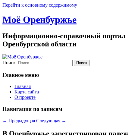
Перейти к основному содержимому
Моё Оренбуржье
Информационно-справочный портал
Оренбургской области
Поиск
Главное меню
Главная
Карта сайта
О проекте
Навигация по записям
←
Предыдущая
Следующая
→
В Оренбуржье зарегистрирован падеж