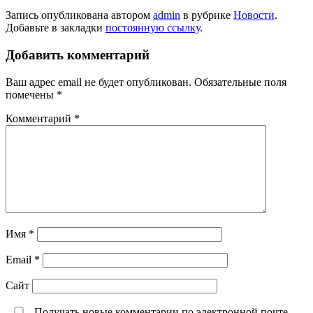
Запись опубликована автором
admin
в рубрике
Новости
.
Добавьте в закладки
постоянную ссылку
.
Добавить комментарий
Ваш адрес email не будет опубликован.
Обязательные поля
помечены
*
Комментарий
*
Имя
*
Email
*
Сайт
Получать новые комментарии по электронной почте.