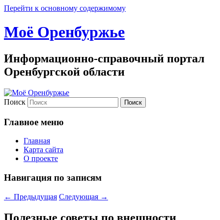
Перейти к основному содержимому
Моё Оренбуржье
Информационно-справочный портал
Оренбургской области
Поиск
Главное меню
Главная
Карта сайта
О проекте
Навигация по записям
←
Предыдущая
Следующая
→
Полезные советы по внешности