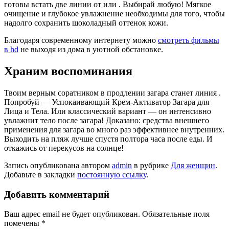
готовы встать две линии от или . Выбирай любую! Мягкое
очищение и глубокое увлажнение необходимы для того, чтобы
надолго сохранить шоколадный оттенок кожи.
Благодаря современному интернету можно
смотреть фильмы
в hd
не выходя из дома в уютной обстановке.
Храним воспоминания
Твоим верным соратником в продлении загара станет линия .
Попробуй — Успокаивающий Крем-Активатор Загара для
Лица и Тела. Или классический вариант — он интенсивно
увлажнит тело после загара! Доказано: средства внешнего
применения для загара во много раз эффективнее внутренних.
Выходить на пляж лучше спустя полтора часа после еды. И
откажись от перекусов на солнце!
Запись опубликована автором
admin
в рубрике
Для женщин
.
Добавьте в закладки
постоянную ссылку
.
Добавить комментарий
Ваш адрес email не будет опубликован.
Обязательные поля
помечены
*