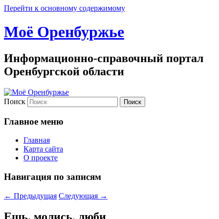
Перейти к основному содержимому
Моё Оренбуржье
Информационно-справочный портал
Оренбургской области
Поиск
Главное меню
Главная
Карта сайта
О проекте
Навигация по записям
←
Предыдущая
Следующая
→
Ешь, молись, люби