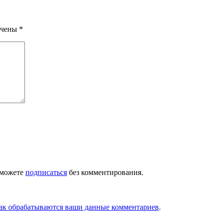
ечены
*
 можете
подписаться
без комментирования.
как обрабатываются ваши данные комментариев
.