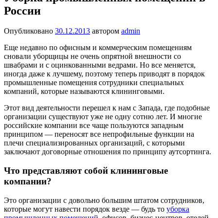
России
Опубликовано
30.12.2013
автором
admin
Еще недавно по офисным и коммерческим помещениям
сновали уборщицы не очень опрятной внешности со
швабрами и с оцинкованными ведрами. Но все меняется,
иногда даже к лучшему, поэтому теперь приводят в порядок
промышленные помещения сотрудники специальных
компаний, которые называются клининговыми.
Этот вид деятельности перешел к нам с Запада, где подобные
организации существуют уже не одну сотню лет. И многие
российские компании все чаще пользуются западным
принципом — переносят все непрофильные функции на
плечи специализированных организаций, с которыми
заключают договорные отношения по принципу аутсортинга.
Что представляют собой клининговые
компании?
Это организации с довольно большим штатом сотрудников,
которые могут навести порядок везде — будь то
уборка
промышленных помещений
, офисов, бизнес-центров, отелей,