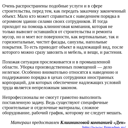
Очень распространены подобные услуги и в сфере
строительства, перед тем, как передать заказчику законченный
объект. Мало кто может справиться с наведением порядка в
огромном здании силами своих сотрудников. И тогда
приходит на помощь клининговая компания, которая не
только вывозит оставшийся от строительства и ремонта
мусор, но и моет все поверхности, как вертикальные, так и
горизонтальные, чистит фасады, санузлы, напольные
покрытия. То есть приводит объект в надлежащий вид, после
которого можно сразу завозить и мебель, и вещи, и растения.
Похожая ситуация прослеживается и в промышленной
области. Уборка производственных помещений — дело
нелегкое. Особенно внимательно относятся к наведению и
поддержанию порядка в цехах сотрудники иностранных
корпораций, для которых обеспечение надлежащих условий
труда является непреложным законом.
Непрофессионалы не смогут грамотно выполнить
поставленную задачу. Ведь существуют специфичные
строительные и отделочные материалы, сложное
оборудование, рабочий график, которому не следует мешать.
Матераил предоставлен
Клиининговой компанией «Ден»
http://www.firmaden.ru/