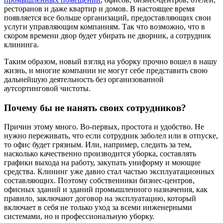
ресторанов и даже квартир и домов. В настоящее время
появляется все больше организаций, предоставляющих свои
услуги управляющим компаниям. Так что возможно, что в
скором времени двор будет убирать не дворник, а сотрудник
клининга.
Таким образом, новый взгляд на уборку прочно вошел в нашу
жизнь, и многие компании не могут себе представить свою
дальнейшую деятельность без организованной
аутсортинговой чистоты.
Почему бы не нанять своих сотрудников?
Причин этому много. Во-первых, простота и удобство. Не
нужно переживать, что если сотрудник заболел или в отпуске,
то офис будет грязным. Или, например, следить за тем,
насколько качественно производится уборка, составлять
графики выхода на работу, закупать униформу и моющие
средства. Клининг уже давно стал частью эксплуатационных
составляющих. Поэтому собственники бизнес-центров,
офисных зданий и зданий промышленного назначения, как
правило, заключают договор на эксплуатацию, который
включает в себя не только уход за всеми инженерными
системами, но и профессиональную уборку.