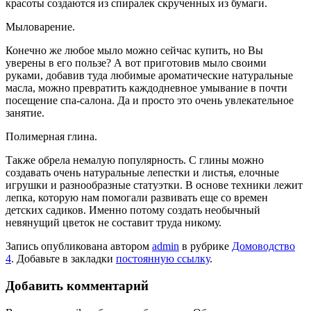
красоты создаются из спиралек скрученных из бумаги.
Мыловарение.
Конечно же любое мыло можно сейчас купить, но Вы
уверены в его пользе? А вот приготовив мыло своими
руками, добавив туда любимые ароматические натуральные
масла, можно превратить каждодневное умывание в почти
посещение спа-салона. Да и просто это очень увлекательное
занятие.
Полимерная глина.
Также обрела немалую популярность. С глины можно
создавать очень натуральные лепестки и листья, елочные
игрушки и разнообразные статуэтки. В основе техники лежит
лепка, которую нам помогали развивать еще со времен
детских садиков. Именно потому создать необычный
невянущий цветок не составит труда никому.
Запись опубликована автором
admin
в рубрике
Домоводство
4
. Добавьте в закладки
постоянную ссылку
.
Добавить комментарий