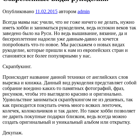
Опубликовано
11.02.2015
автором
admin
Всегда мамы нас учили, что не гоже ничего не делать, нужно
иметь хобби и заниматься рукоделием, ведь испокон веков так
заведено было на Руси. Но ведь вышивание, вязание, да и
бисероплетение надоели уже давным-давно и хочется
попробовать что-то новое. Мы расскажем о новых видах
рукоделие, которые пришли к нам из европейских стран и
становятся все более популярными у нас.
Скрапбукинг.
Происходит название данной техники от английских слов
вырезка и книжка. Данный вид рукоделия представляет собой
собрание воедино каких-то памятных фотографий, фраз,
рисунков, чтобы это выглядело красиво и оригинально.
Удовольствие заниматься скрапбукингом не из дешевых, так
как приходится покупать очень много всяких ленточек,
колечек, колокольчиков и так далее. Но такое хобби позволяет
не дарить покупные подарки близким, ведь всегда можно
создать оригинальный и уникальный альбом или открытку.
Декупаж.