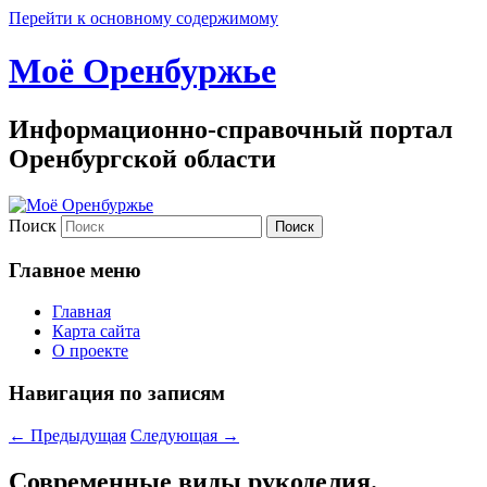
Перейти к основному содержимому
Моё Оренбуржье
Информационно-справочный портал
Оренбургской области
Поиск
Главное меню
Главная
Карта сайта
О проекте
Навигация по записям
←
Предыдущая
Следующая
→
Современные виды рукоделия.