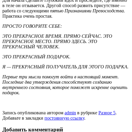
Для начала сделайте глубокий вдох и проследите, где именно
в теле он отзывается. Другой способ развить присутствие —
работа со следующими
пятью Признаниями Превосходства.
Практика очень простая.
ПРОСТО ГОВОРИТЕ СЕБЕ:
ЭТО ПРЕКРАСНОЕ ВРЕМЯ. ПРЯМО СЕЙЧАС. ЭТО
ПРЕКРАСНОЕ МЕСТО. ПРЯМО ЗДЕСЬ. ЭТО
ПРЕКРАСНЫЙ ЧЕЛОВЕК.
ЭТО ПРЕКРАСНЫЙ ПОДАРОК.
Я — ПРЕКРАСНЫЙ ПОЛУЧАТЕЛЬ ДЛЯ ЭТОГО ПОДАРКА.
Первые три мысли помогут войти в настоящий момент.
Последние два утверждения способству­ют созданию
внутреннего состояния, которое поможет искренне оценить
подарок.
Запись опубликована автором
admin
в рубрике
Разное 5
.
Добавьте в закладки
постоянную ссылку
.
Добавить комментарий