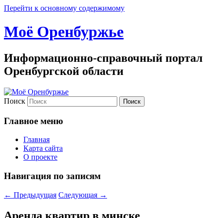
Перейти к основному содержимому
Моё Оренбуржье
Информационно-справочный портал
Оренбургской области
Поиск
Главное меню
Главная
Карта сайта
О проекте
Навигация по записям
←
Предыдущая
Следующая
→
Аренда квартир в минске