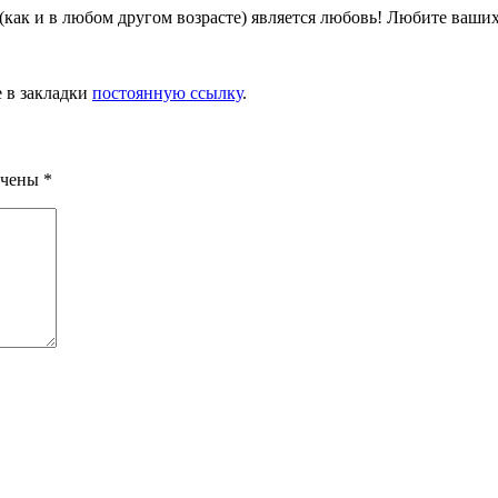
 (как и в любом другом возрасте) является любовь! Любите ваших
е в закладки
постоянную ссылку
.
ечены
*