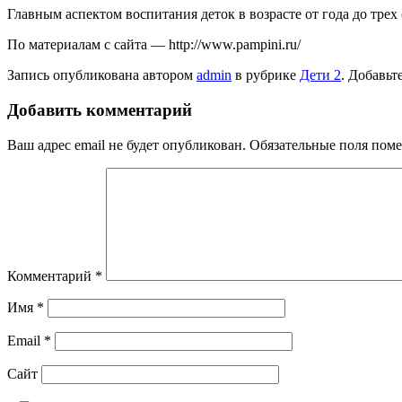
Главным аспектом воспитания деток в возрасте от года до трех
По материалам с сайта — http://www.pampini.ru/
Запись опубликована автором
admin
в рубрике
Дети 2
. Добавьт
Добавить комментарий
Ваш адрес email не будет опубликован.
Обязательные поля пом
Комментарий
*
Имя
*
Email
*
Сайт