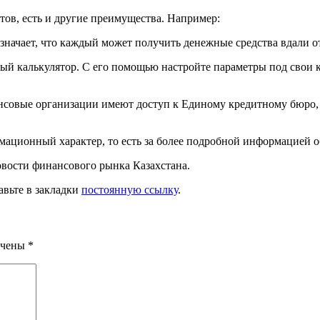
ов, есть и другие преимущества. Например:
начает, что каждый может получить денежные средства вдали от
тный калькулятор. С его помощью настройте параметры под свои 
совые организации имеют доступ к Единому кредитному бюро, 
мационный характер, то есть за более подробной информацией 
новости финансового рынка Казахстана.
авьте в закладки
постоянную ссылку
.
ечены
*