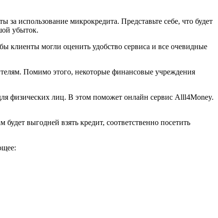
ы за использование микрокредита. Представьте себе, что будет
шой убыток.
бы клиенты могли оценить удобство сервиса и все очевидные
вителям. Помимо этого, некоторые финансовые учреждения
для физических лиц. В этом поможет онлайн сервис Alll4Money.
 будет выгодней взять кредит, соответственно посетить
ющее: