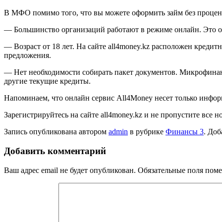
В МФО помимо того, что вы можете оформить займ без процент
— Большинство организаций работают в режиме онлайн. Это оз
— Возраст от 18 лет. На сайте all4money.kz расположен креди
предложения.
— Нет необходимости собирать пакет документов. Микрофинан
другие текущие кредиты.
Напоминаем, что онлайн сервис All4Money несет только инфор
Зарегистрируйтесь на сайте all4money.kz и не пропустите все 
Запись опубликована автором
admin
в рубрике
Финансы 3
. Доб
Добавить комментарий
Ваш адрес email не будет опубликован.
Обязательные поля пом