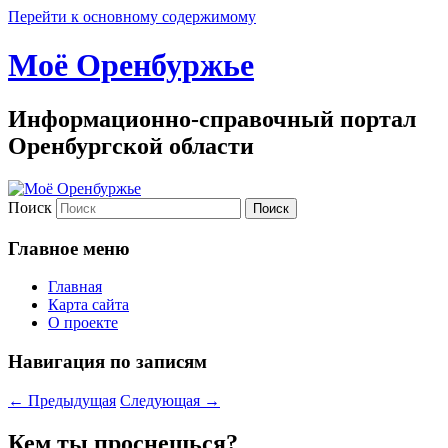
Перейти к основному содержимому
Моё Оренбуржье
Информационно-справочный портал
Оренбургской области
Поиск
Главное меню
Главная
Карта сайта
О проекте
Навигация по записям
←
Предыдущая
Следующая
→
Кем ты проснешься?