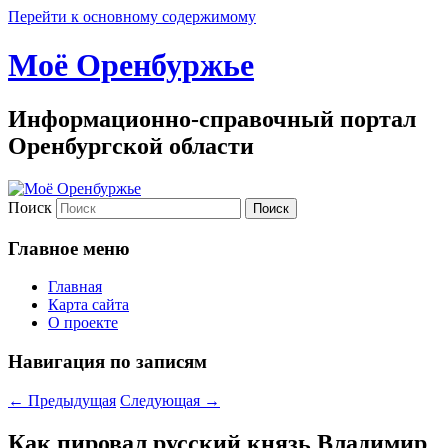
Перейти к основному содержимому
Моё Оренбуржье
Информационно-справочный портал
Оренбургской области
Поиск
Главное меню
Главная
Карта сайта
О проекте
Навигация по записям
←
Предыдущая
Следующая
→
Как пировал русский князь Владимир