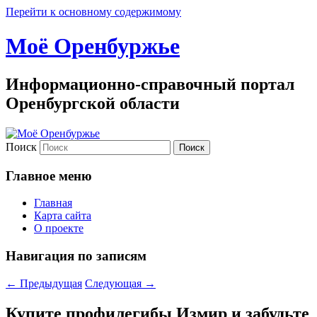
Перейти к основному содержимому
Моё Оренбуржье
Информационно-справочный портал
Оренбургской области
Поиск
Главное меню
Главная
Карта сайта
О проекте
Навигация по записям
←
Предыдущая
Следующая
→
Купите профилегибы Измир и забудьте