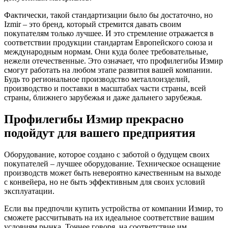
Фактически, такой стандартизации было бы достаточно, но
Izmir – это бренд, который стремится давать своим
покупателям только лучшее. И это стремление отражается в
соответствии продукции стандартам Европейского союза и
международным нормам. Они куда более требовательные,
нежели отечественные. Это означает, что профилегибы Измир
смогут работать на любом этапе развития вашей компании.
Будь то региональное производство металлоизделий,
производство и поставки в масштабах части страны, всей
страны, ближнего зарубежья и даже дальнего зарубежья.
Профилегибы Измир прекрасно
подойдут для вашего предприятия
Оборудование, которое создано с заботой о будущем своих
покупателей – лучшее оборудование. Техническое оснащение
производств может быть невероятно качественным на выходе
с конвейера, но не быть эффективным для своих условий
эксплуатации.
Если вы предпочли купить устройства от компании Измир, то
сможете рассчитывать на их идеальное соответствие вашим
условиям рынка. Точнее говоря, на соответствие им