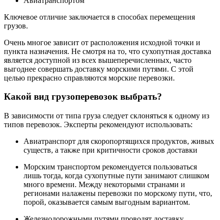
Авиатранспортом
Ключевое отличие заключается в способах перемещения
грузов.
Очень многое зависит от расположения исходной точки и
пункта назначения. Не смотря на то, что сухопутная доставка
является доступной из всех вышеперечисленных, часто
выгоднее совершать доставку морскими путями. С этой
целью прекрасно справляются морские перевозки.
Какой вид грузоперевозок выбрать?
В зависимости от типа груза следует склоняться к одному из
типов перевозок. Эксперты рекомендуют использовать:
Авиатранспорт для скоропортящихся продуктов, живых
существ, а также при критичности сроков доставки
Морским транспортом рекомендуется пользоваться
лишь тогда, когда сухопутные пути занимают слишком
много времени. Между некоторыми странами и
регионами налажены перевозки по морскому пути, что,
порой, оказывается самым выгодным вариантом.
Железнодорожными путями проводят доставку