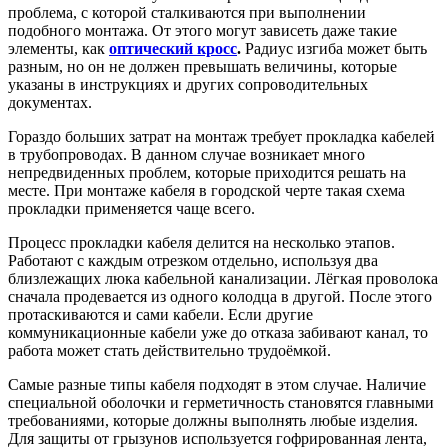
проблема, с которой сталкиваются при выполнении
подобного монтажа. От этого могут зависеть даже такие
элементы, как
оптический кросс
.
Радиус изгиба может быть
разным, но он не должен превышать величины, которые
указаны в инструкциях и других сопроводительных
документах.
Гораздо больших затрат на монтаж требует прокладка кабелей
в трубопроводах. В данном случае возникает много
непредвиденных проблем, которые приходится решать на
месте. При монтаже кабеля в городской черте такая схема
прокладки применяется чаще всего.
Процесс прокладки кабеля делится на несколько этапов.
Работают с каждым отрезком отдельно, используя два
близлежащих люка кабельной канализации. Лёгкая проволока
сначала продевается из одного колодца в другой. После этого
протаскиваются и сами кабели. Если другие
коммуникационные кабели уже до отказа забивают канал, то
работа может стать действительно трудоёмкой.
Самые разные типы кабеля подходят в этом случае. Наличие
специальной оболочки и герметичность становятся главными
требованиями, которые должны выполнять любые изделия.
Для защиты от грызунов используется гофрированная лента,