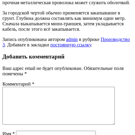
прочная металлическая проволока может служить оболочкой.
За городской чертой обычно применяется закапывание в
грунт. Глубина должна составлять как минимум один метр.
Сначала выкапывается мини-траншея, затем укладывается
кабель, после этого всё закапывается.
Запись опубликована автором
admin
в рубрике
Производство
3
. Добавьте в закладки
постоянную ссылку
.
Добавить комментарий
Ваш адрес email не будет опубликован.
Обязательные поля
помечены
*
Комментарий
*
Имя
*