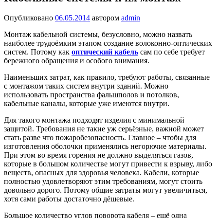
Опубликовано
06.05.2014
автором
admin
Монтаж кабельной системы, безусловно, можно назвать
наиболее трудоёмким этапом создание волоконно-оптических
систем. Потому как
оптический кабель
сам по себе требует
бережного обращения и особого внимания.
Наименьших затрат, как правило, требуют работы, связанные
с монтажом таких систем внутри зданий. Можно
использовать пространства фальшполов и потолков,
кабельные каналы, которые уже имеются внутри.
Для такого монтажа подходят изделия с минимальной
защитой. Требования не такие уж серьёзные, важной может
стать разве что пожаробезопасность. Главное – чтобы для
изготовления оболочки применялись негорючие материалы.
При этом во время горения не должно выделяться газов,
которые в большом количестве могут привести к взрыву, либо
веществ, опасных для здоровья человека. Кабели, которые
полностью удовлетворяют этим требованиям, могут стоить
довольно дорого. Потому общие затраты могут увеличиться,
хотя сами работы достаточно дёшевые.
Большое количество углов поворота кабеля – ещё одна