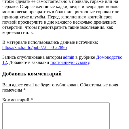
чтобы сделать ее самостоятельно в подвале, гараже или на
чердаке. Старые жестяные кадки, ведра и ведра для молока
можно легко превратить в большие цветочные горшки или
приподнятые клумбы. Перед заполнением контейнеров
почвой просверлите в дне каждого несколько дренажных
отверстий, чтобы предотвратить такие заболевания, как
корневая гниль.
В материале использовались данные источника:
https://zhzh.info/publ/73-1-0-22895
Запись опубликована автором
admin
в рубрике
Домоводство
12
. Добавьте в закладки
постоянную ссылку
.
Добавить комментарий
Ваш адрес email не будет опубликован.
Обязательные поля
помечены
*
Комментарий
*