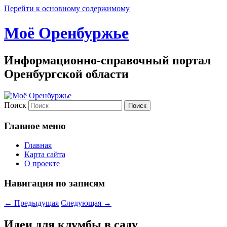
Перейти к основному содержимому
Моё Оренбуржье
Информационно-справочный портал
Оренбургской области
Поиск
Главное меню
Главная
Карта сайта
О проекте
Навигация по записям
←
Предыдущая
Следующая
→
Идеи для клумбы в саду