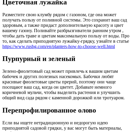
Цветочная лужайка
Разместите свою клумбу рядом с газоном, где она может
получать пользу от поливной системы. Это сохранит ваш сад
здоровым, а также придаст дополнительную красоту и цвет
вашему газону. Поливайте разбрызгиватели ранним утром ,
чтобы дать траве и цветам максимальную пользу от воды. Про
то, как сделать приподнятую лужайку-грядку, узнайте в статье
https://www.rusbg.com/en/planters-how-to-choose-well.html
Пурпурный и зеленый
Зелено-фиолетовый сад может привлечь к вашим цветам
бабочек и других полезных насекомых. Бабочки любят
красивые фиолетовые цветы прерий, поэтому они чаще
посещают ваш сад, когда он цветет. Добавьте немного
коричневой мульчи, чтобы выделить растения и улучшить
общий вид сада рядом с каменной дорожкой или тротуаром.
Перепрофилированное олово
Если вы ищете нетрадиционную и недорогую идею
приподнятой садовой грядки, у вас могут быть материалы,