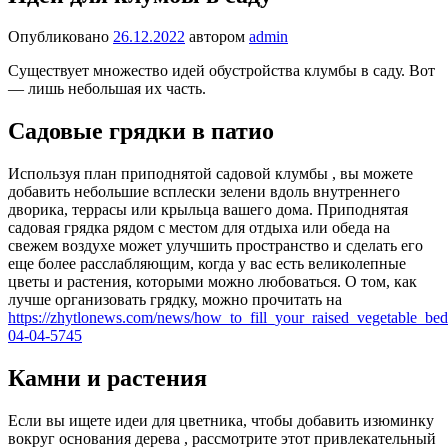
Опубликовано
26.12.2022
автором
admin
Существует множество идей обустройства клумбы в саду. Вот
— лишь небольшая их часть.
Садовые грядки в патио
Используя план приподнятой садовой клумбы , вы можете
добавить небольшие всплески зелени вдоль внутреннего
дворика, террасы или крыльца вашего дома. Приподнятая
садовая грядка рядом с местом для отдыха или обеда на
свежем воздухе может улучшить пространство и сделать его
еще более расслабляющим, когда у вас есть великолепные
цветы и растения, которыми можно любоваться.
О том, как
лучше организовать грядку, можно прочитать на
https://zhytlonews.com/news/how_to_fill_your_raised_vegetable_be
04-04-5745
Камни и растения
Если вы ищете идеи для цветника, чтобы добавить изюминку
вокруг основания дерева , рассмотрите этот привлекательный