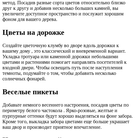
метод. Посадив разные сорта цветов относительно близко
друг к другу и добавив несколько больших камней, вы
увеличите доступное пространство и послужит хорошим
фоном для вашего дерева.
Цветы на дорожке
Создайте цветочную клумбу во дворе вдоль дорожки к
вашему дому , это классический и вневременной вариант.
Укладка тротуара или каменной дорожки небольшими
цветами и растениями помогает направлять посетителей к
входной двери. Чтобы освещать путь после наступления
темноты, подумайте о том, чтобы добавить несколько
солнечных фонарей.
Веселые пикеты
Добавьте немного весеннего настроения, посадив цветы по
периметру белого частокола . Ярко-розовые, желтые и
пурпурные оттенки будут хорошо выделяться на фоне забора.
Кроме того, выкладка забора цветами еще больше украшает
ваш двор и производит приятное впечатление.