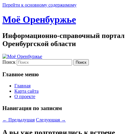
Перейти к основному содержимому
Моё Оренбуржье
Информационно-справочный портал
Оренбургской области
Поиск
Главное меню
Главная
Карта сайта
О проекте
Навигация по записям
←
Предыдущая
Следующая
→
А вы уже подготовились к встрече