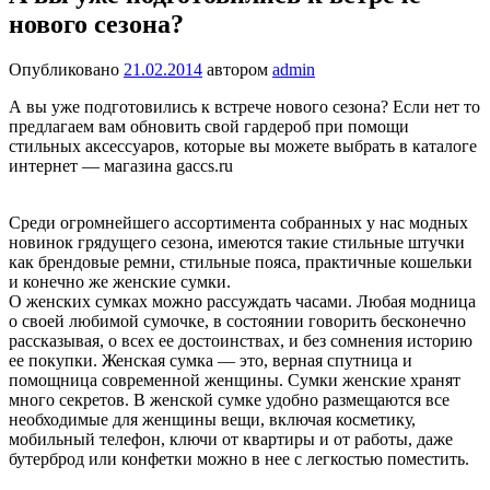
нового сезона?
Опубликовано
21.02.2014
автором
admin
А вы уже подготовились к встрече нового сезона? Если нет то
предлагаем вам обновить свой гардероб при помощи
стильных аксессуаров, которые вы можете выбрать в каталоге
интернет — магазина gaccs.ru
Среди огромнейшего ассортимента собранных у нас модных
новинок грядущего сезона, имеются такие стильные штучки
как брендовые ремни, стильные пояса, практичные кошельки
и конечно же женские сумки.
О женских сумках можно рассуждать часами. Любая модница
о своей любимой сумочке, в состоянии говорить бесконечно
рассказывая, о всех ее достоинствах, и без сомнения историю
ее покупки. Женская сумка — это, верная спутница и
помощница современной женщины. Сумки женские хранят
много секретов. В женской сумке удобно размещаются все
необходимые для женщины вещи, включая косметику,
мобильный телефон, ключи от квартиры и от работы, даже
бутерброд или конфетки можно в нее с легкостью поместить.