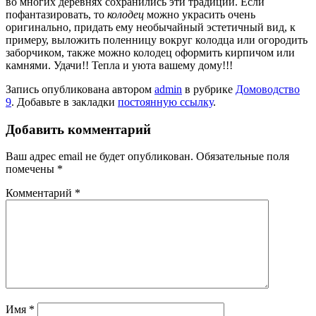
во многих деревнях сохранились эти традиции. Если
пофантазировать, то
колодец
можно украсить очень
оригинально, придать ему необычайный эстетичный вид, к
примеру, выложить поленницу вокруг колодца или огородить
заборчиком, также можно колодец оформить кирпичом или
камнями. Удачи!! Тепла и уюта вашему дому!!!
Запись опубликована автором
admin
в рубрике
Домоводство
9
. Добавьте в закладки
постоянную ссылку
.
Добавить комментарий
Ваш адрес email не будет опубликован.
Обязательные поля
помечены
*
Комментарий
*
Имя
*