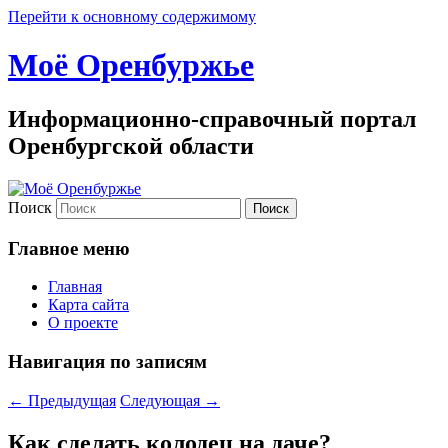
Перейти к основному содержимому
Моё Оренбуржье
Информационно-справочный портал
Оренбургской области
Поиск
Главное меню
Главная
Карта сайта
О проекте
Навигация по записям
←
Предыдущая
Следующая
→
Как сделать колодец на даче?