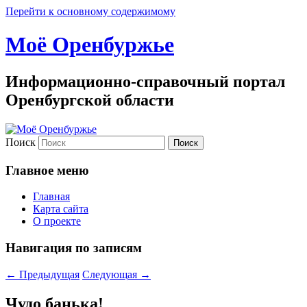
Перейти к основному содержимому
Моё Оренбуржье
Информационно-справочный портал
Оренбургской области
Поиск
Главное меню
Главная
Карта сайта
О проекте
Навигация по записям
←
Предыдущая
Следующая
→
Чудо банька!