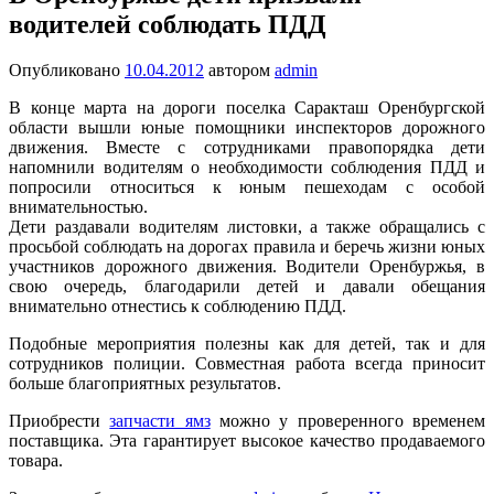
водителей соблюдать ПДД
Опубликовано
10.04.2012
автором
admin
В конце марта на дороги поселка Саракташ Оренбургской
области вышли юные помощники инспекторов дорожного
движения. Вместе с сотрудниками правопорядка дети
напомнили водителям о необходимости соблюдения ПДД и
попросили относиться к юным пешеходам с особой
внимательностью.
Дети раздавали водителям листовки, а также обращались с
просьбой соблюдать на дорогах правила и беречь жизни юных
участников дорожного движения. Водители Оренбуржья, в
свою очередь, благодарили детей и давали обещания
внимательно отнестись к соблюдению ПДД.
Подобные мероприятия полезны как для детей, так и для
сотрудников полиции. Совместная работа всегда приносит
больше благоприятных результатов.
Приобрести
запчасти ямз
можно у проверенного временем
поставщика. Эта гарантирует высокое качество продаваемого
товара.