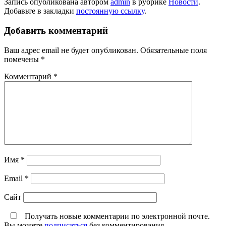
Запись опубликована автором
admin
в рубрике
Новости
.
Добавьте в закладки
постоянную ссылку
.
Добавить комментарий
Ваш адрес email не будет опубликован.
Обязательные поля
помечены
*
Комментарий
*
Имя
*
Email
*
Сайт
Получать новые комментарии по электронной почте.
Вы можете
подписаться
без комментирования.