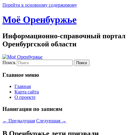
Перейти к основному содержимому
Моё Оренбуржье
Информационно-справочный портал
Оренбургской области
Поиск
Главное меню
Главная
Карта сайта
О проекте
Навигация по записям
←
Предыдущая
Следующая
→
В Оренбуржье дети призвали