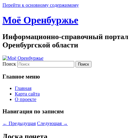
Перейти к основному содержимому
Моё Оренбуржье
Информационно-справочный портал
Оренбургской области
Поиск
Главное меню
Главная
Карта сайта
О проекте
Навигация по записям
←
Предыдущая
Следующая
→
Доска почета