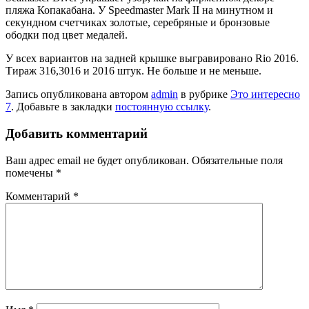
пляжа Копакабана. У Speedmaster Mark II на минутном и
секундном счетчиках золотые, серебряные и бронзовые
ободки под цвет медалей.
У всех вариантов на задней крышке выгравировано Rio 2016.
Тираж 316,3016 и 2016 штук. Не больше и не меньше.
Запись опубликована автором
admin
в рубрике
Это интересно
7
. Добавьте в закладки
постоянную ссылку
.
Добавить комментарий
Ваш адрес email не будет опубликован.
Обязательные поля
помечены
*
Комментарий
*