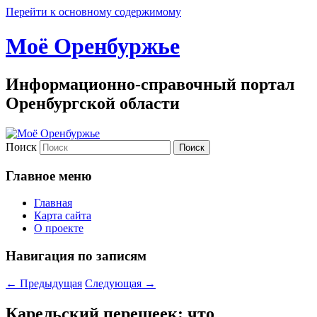
Перейти к основному содержимому
Моё Оренбуржье
Информационно-справочный портал
Оренбургской области
Поиск
Главное меню
Главная
Карта сайта
О проекте
Навигация по записям
←
Предыдущая
Следующая
→
Карельский перешеек: что