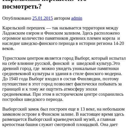
посмотреть?
Опубликовано
25.01.2015
автором
admin
Карельский перешеек — так называется территория между
Ладожским озером и Финским заливом. Здесь расположено
огромное количество памятников древних племен корела и
наследие шведско-финского периода в истории региона 14-20
веков.
Туристским центром является город Выборг, который испытал
на себе влияние русской, финской и шведской культур.Это
древний город, где можно увидеть уникальные памятники
средневековой культуры и здания в стиле финского модерна.
До 1940 года Выборг входил в состав Финляндии, поэтому
путешествие в этот город позволяет фактически побывать за
границей и к тому же ощутить атмосферу эпохи
средневековья. При этом в историческом центре сохранились
постройки шведского периода.
Выборгский замок был построен еще в 13 веке, на небольшом
замковом острове в Финском заливе. В настоящее время здесь
размещается Выборгский краеведческий музей, а главная
крепостная башня служит смотровой площадкой. Она дает