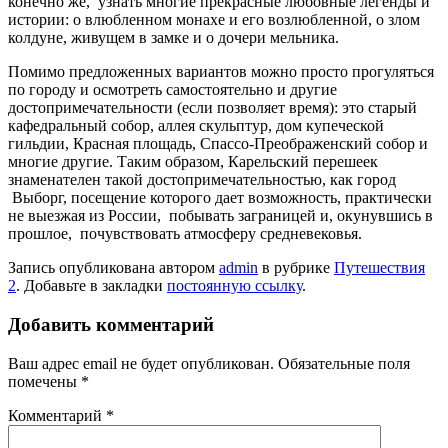
конечно же, узнать многие прекрасные любовные легенды и
истории: о влюбленном монахе и его возлюбленной, о злом
колдуне, живущем в замке и о дочери мельника.
Помимо предложенных вариантов можно просто прогуляться
по городу и осмотреть самостоятельно и другие
достопримечательности (если позволяет время): это старый
кафедральный собор, аллея скульптур, дом купеческой
гильдии, Красная площадь, Спассо-Преображенский собор и
многие другие. Таким образом, Карельский перешеек
знаменателен такой достопримечательностью, как город
Выборг, посещение которого дает возможность, практически
не выезжая из России, побывать заграницей и, окунувшись в
прошлое, почувствовать атмосферу средневековья.
Запись опубликована автором
admin
в рубрике
Путешествия
2
. Добавьте в закладки
постоянную ссылку
.
Добавить комментарий
Ваш адрес email не будет опубликован.
Обязательные поля
помечены
*
Комментарий
*