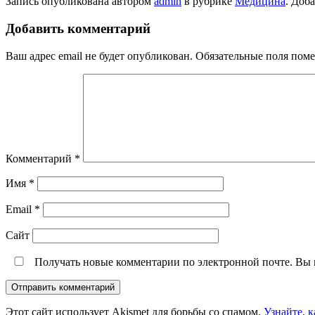
Запись опубликована автором
admin
в рубрике
Медицина
. Доб
Добавить комментарий
Ваш адрес email не будет опубликован.
Обязательные поля пом
Комментарий
*
Имя
*
Email
*
Сайт
Получать новые комментарии по электронной почте. Вы
Этот сайт использует Akismet для борьбы со спамом.
Узнайте, 