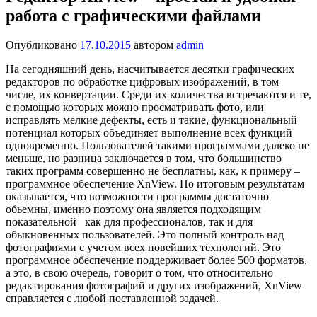
работа с графическими файлами
Опубликовано
17.10.2015
автором
admin
На сегодняшний день, насчитывается десятки графических
редакторов по обработке цифровых изображений, в том
числе, их конвертации. Среди их количества встречаются и те,
с помощью которых можно просматривать фото, или
исправлять мелкие дефекты, есть и такие, функциональный
потенциал которых объединяет выполнение всех функций
одновременно. Пользователей такими программами далеко не
меньше, но разница заключается в том, что большинство
таких программ совершенно не бесплатны, как, к примеру –
программное обеспечение XnView. По итоговым результатам
оказывается, что возможности программы достаточно
обьемны, именно поэтому она является подходящим
показательной как для профессионалов, так и для
обыкновенных пользователей. Это полный контроль над
фотографиями с учетом всех новейших технологий. Это
программное обеспечение поддерживает более 500 форматов,
а это, в свою очередь, говорит о том, что относительно
редактирования фотографий и других изображений, XnView
справляется с любой поставленной задачей.