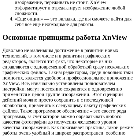
изображение, переживать не стоит. XnView
отформатирует и отредактирует изображение любой
сложности.
«Еще опции» — это вкладка, где вы сможете найти для
себя все еще необходимое для работы.
Основные принципы работы XnView
Довольно не маленьким достижение в развитии новых
технологий, в том числе и в развитии графических
редакторов, является тот факт, что некоторые из них
справляются с одновременной обработкой сразу нескольких
графических файлов. Таким редактором, среди довольно таки
немногих, является удобное и профессиональное приложение
XnView. Все, изначально установлены пользователем
настройки, могут постоянно сохранятся и одновременно
применятся к целой группе изображений. Этот сценарий
действий можно просто сохранить и с последующей
обработкой, применять к следующему пакету графических
файлов. Такое программное обеспечение – это своего рода
программа, за счет которой можно обрабатывать любого
качества фотографии до получения желаемого уровня
качества изображения. Как показывает практика, такой режим
работы очень удобный и широко распространен, особенно