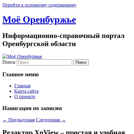
Перейти к основному содержимому
Моё Оренбуржье
Информационно-справочный портал
Оренбургской области
Поиск
Главное меню
Главная
Карта сайта
О проекте
Навигация по записям
←
Предыдущая
Следующая
→
Редактор XnView – простая и удобная