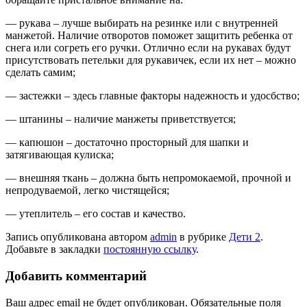
— рукава – лучше выбирать на резинке или с внутренней
манжетой. Наличие отворотов поможет защитить ребенка от
снега или согреть его ручки. Отлично если на рукавах будут
присутствовать петельки для рукавичек, если их нет – можно
сделать самим;
— застежки – здесь главные факторы надежность и удосбство;
— штанины – наличие манжеты приветствуется;
— капюшон – достаточно просторный для шапки и
затягивающая кулиска;
— внешняя ткань – должна быть непромокаемой, прочной и
непродуваемой, легко чистящейся;
— утеплитель – его состав и качество.
Запись опубликована автором
admin
в рубрике
Дети 2
.
Добавьте в закладки
постоянную ссылку
.
Добавить комментарий
Ваш адрес email не будет опубликован.
Обязательные поля