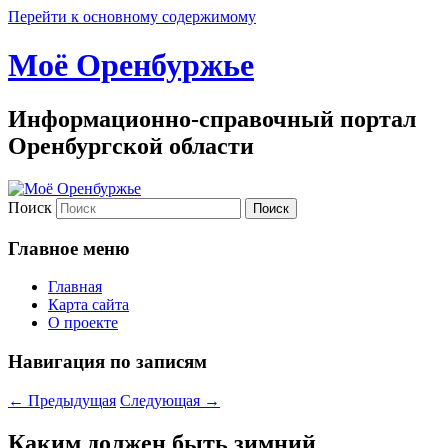
Перейти к основному содержимому
Моё Оренбуржье
Информационно-справочный портал
Оренбургской области
Поиск
Главное меню
Главная
Карта сайта
О проекте
Навигация по записям
←
Предыдущая
Следующая
→
Каким должен быть зимний