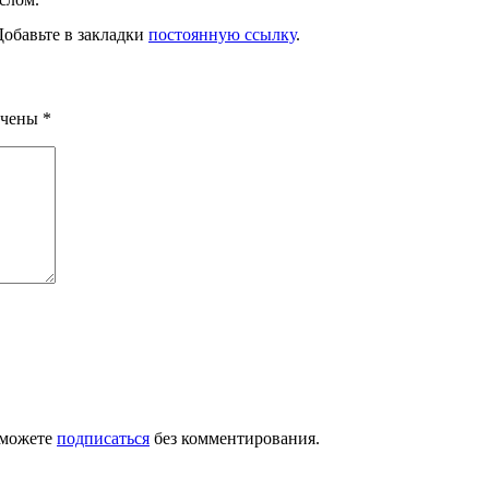
Добавьте в закладки
постоянную ссылку
.
ечены
*
 можете
подписаться
без комментирования.