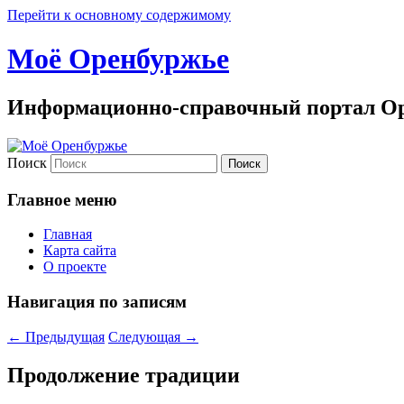
Перейти к основному содержимому
Моё Оренбуржье
Информационно-справочный портал Ор
Поиск
Главное меню
Главная
Карта сайта
О проекте
Навигация по записям
←
Предыдущая
Следующая
→
Про­должение тради­ции